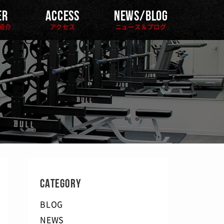
ER
ACCESS
NEWS/BLOG
紹介
アクセス
ニュース＆ブログ
CATEGORY
BLOG
NEWS