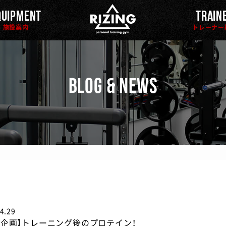
QUIPMENT
TRAIN
施設案内
トレーナー
BLOG & NEWS
4.29
ト企画】トレーニング後のプロテイン！