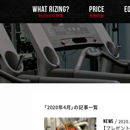
WHAT RIZING?
PRICE
E
RIZINGの特徴
利用料金
「2020年4月」の記事一覧
/
2020.
NEWS
【プレゼン