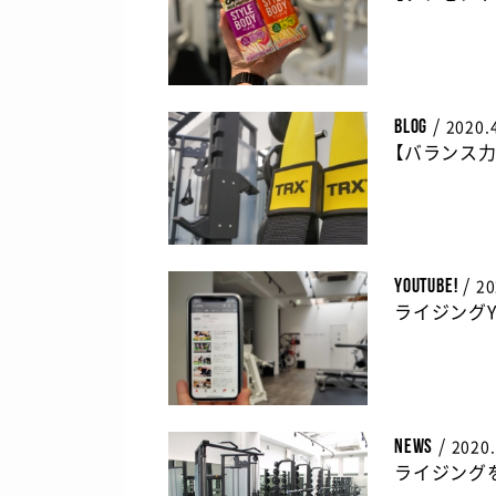
/
2020.
BLOG
【バランス
/
20
youtube!
ライジングY
/
2020.
NEWS
ライジング