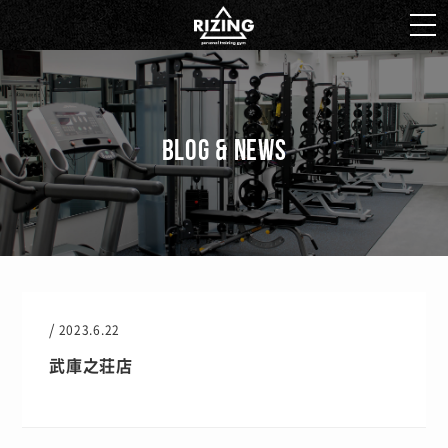
BLOG & NEWS
/
2023.6.22
武庫之荘店