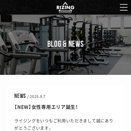
BLOG & NEWS
NEWS
/
2025.9.7
【NEW】女性専用エリア誕生！
ライジングをいつもご利用いただきまして誠にあり
がとうございます。