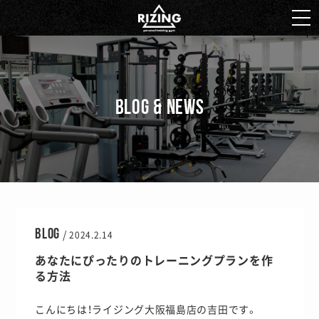
BLOG & NEWS
BLOG
/
2024.2.14
あなたにぴったりのトレーニングプランを作
る方法
こんにちは！ライジング大阪福島店の吉田です。