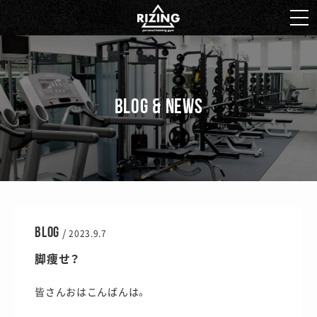
BLOG & NEWS
BLOG
/
2023.9.7
脚痩せ？
皆さんおはこんばんは。