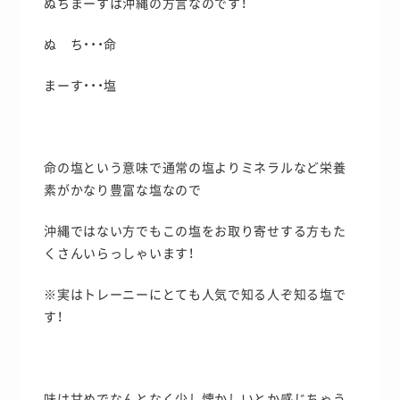
ぬちまーすは沖縄の方言なのです！
ぬ ち・・・命
まーす・・・塩
命の塩という意味で通常の塩よりミネラルなど栄養
素がかなり豊富な塩なので
沖縄ではない方でもこの塩をお取り寄せする方もた
くさんいらっしゃいます！
※実はトレーニーにとても人気で知る人ぞ知る塩で
す！
味は甘めでなんとなく少し懐かしいとか感じちゃう