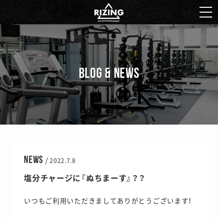
BLOG & NEWS
NEWS
/
2022.7.8
塩分チャージに『ぬちまーす』？？
いつもご利用いただきましてありがとうございます！