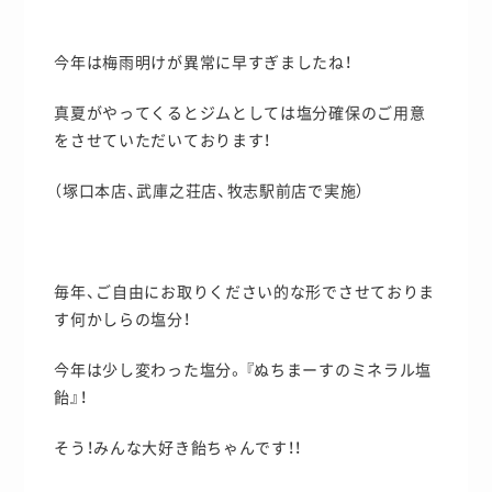
今年は梅雨明けが異常に早すぎましたね！
真夏がやってくるとジムとしては塩分確保のご用意
をさせていただいております！
（塚口本店、武庫之荘店、牧志駅前店で実施）
毎年、ご自由にお取りください的な形でさせておりま
す何かしらの塩分！
今年は少し変わった塩分。『ぬちまーすのミネラル塩
飴』！
そう！みんな大好き飴ちゃんです！！