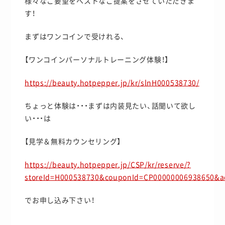
様々なご要望をベストなご提案をさせていただきま
す！
まずはワンコインで受けれる、
【ワンコインパーソナルトレーニング体験！】
https://beauty.hotpepper.jp/kr/slnH000538730/
ちょっと体験は・・・まずは内装見たい、話聞いて欲し
い・・・は
【見学＆無料カウンセリング】
https://beauty.hotpepper.jp/CSP/kr/reserve/?
storeId=H000538730&couponId=CP00000006938650&
でお申し込み下さい！