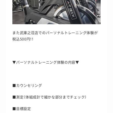
また武庫之荘店でのパーソナルトレーニング体験が
税込500円！！
▼パーソナルトレーニング体験の内容▼
■カウンセリング
■測定（体組成計で細かな部分までチェック）
■目標設定