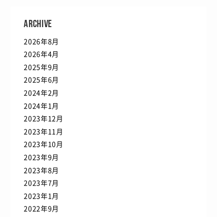
ARCHIVE
2026年8月
2026年4月
2025年9月
2025年6月
2024年2月
2024年1月
2023年12月
2023年11月
2023年10月
2023年9月
2023年8月
2023年7月
2023年1月
2022年9月