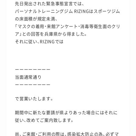
先日発出された緊急事態宣言では、
パーソナルトレーニングジム RIZINGはスポーツジム
の床面積が規定未満、
「マスクの着用・来館アンケート・消毒等衛生面のクリ
ア」との回答を兵庫県から得ました。
それに従い、RIZINGでは
ーーーーーーーー
当面通常通り
ーーーーーーーー
で営業いたします。
期間中に新たな要請が県よりあった場合にはそれに
従い、改めてご案内致します。
尚、ご来館・ご利用の際は、感染拡大防止の為、必ずマ